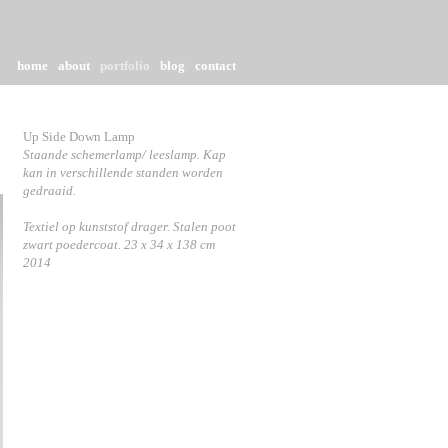
home
about
portfolio
blog
contact
Up Side Down Lamp
Staande schemerlamp/ leeslamp. Kap
kan in verschillende standen worden
gedraaid.
Textiel op kunststof drager. Stalen poot
zwart poedercoat.
23 x 34 x 138 cm
2014